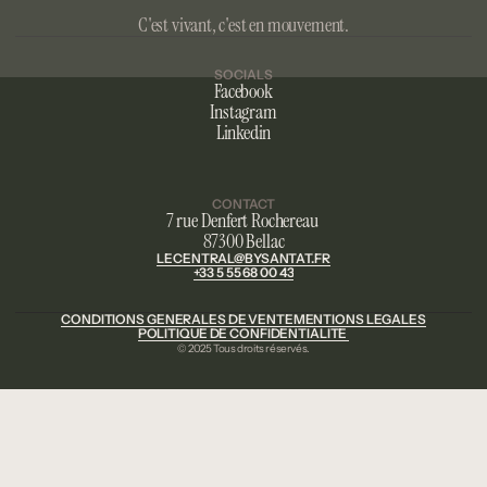
C'est vivant, c'est en mouvement.
SOCIALS
Facebook
Instagram
Linkedin
CONTACT
7 rue Denfert Rochereau 
87300 Bellac
LECENTRAL@BYSANTAT.FR
+33 5 55 68 00 43
CONDITIONS GÉNÉRALES DE VENTE
MENTIONS LÉGALES
POLITIQUE DE CONFIDENTIALITÉ 
© 2025 Tous droits réservés.